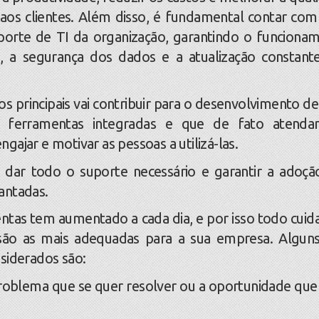
 aos clientes. Além disso, é fundamental contar co
porte de TI da organização, garantindo o funciona
, a segurança dos dados e a atualização constant
principais vai contribuir para o desenvolvimento d
e ferramentas integradas e que de fato atend
gajar e motivar as pessoas a utilizá-las.
ar todo o suporte necessário e garantir a adoçã
lantadas.
as tem aumentado a cada dia, e por isso todo cuid
s são as mais adequadas para a sua empresa. Algun
nsiderados são:
roblema que se quer resolver ou a oportunidade que