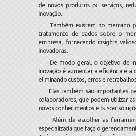
de novos produtos ou serviços, red
inovação.
Também existem no mercado plataf
tratamento de dados sobre o merca
empresa, fornecendo insights valios
inovadoras.
De modo geral, o objetivo de imp
inovação é aumentar a eficiência e a
eliminando custos, erros e retrabalhos
Elas também são importantes para e
colaboradores, que podem utilizar as
novos conhecimentos e buscar soluções 
Além de escolher as ferramentas 
especializada que faça o gerenciamen