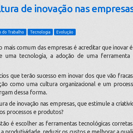
ltura de inovação nas empresa
o do Trabalho
Tecnologia
Evolução
o mais comum das empresas é acreditar que inovar 
e uma tecnologia, a adoção de uma ferramenta
os que terão sucesso em inovar dos que vão fracas
ção como uma cultura organizacional e um proces
xergam dessa forma.
 de inovação nas empresas, que estimule a criativi
dos processos e produtos?
o é escolher as ferramentas tecnológicas corretas
 a produtividade, reduzir os custos e melhorar a qual