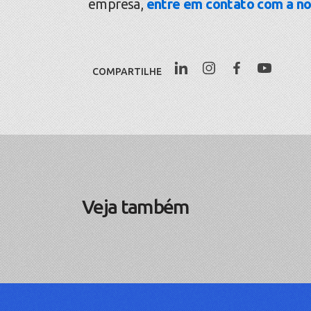
empresa,
entre em contato com a no
COMPARTILHE
Veja também