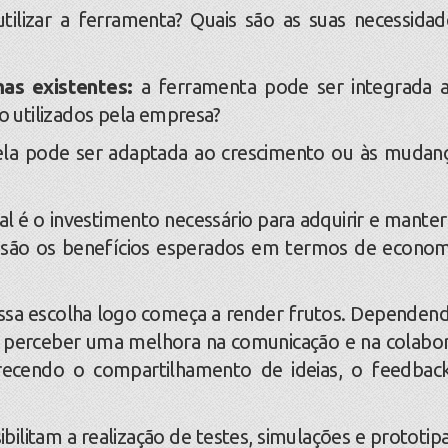
tilizar a ferramenta? Quais são as suas necessidad
mas existentes:
a ferramenta pode ser integrada 
o utilizados pela empresa?
la pode ser adaptada ao crescimento ou às mudan
l é o investimento necessário para adquirir e manter
 são os benefícios esperados em termos de econom
ssa escolha logo começa a render frutos. Dependen
el perceber uma melhora na comunicação e na colabo
ecendo o compartilhamento de ideias, o feedbac
itam a realização de testes, simulações e prototip