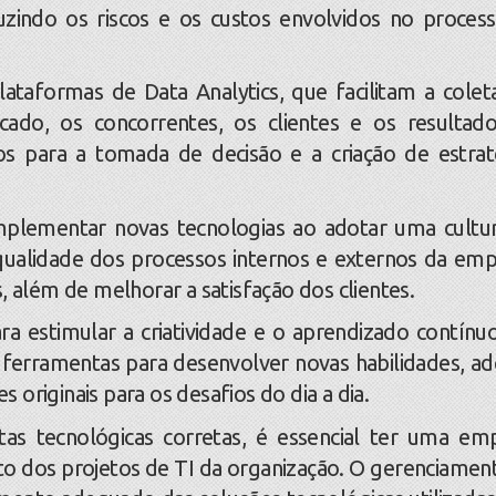
uzindo os riscos e os custos envolvidos no proces
ormas de Data Analytics, que facilitam a colet
do, os concorrentes, os clientes e os resultad
os para a tomada de decisão e a criação de estrat
lementar novas tecnologias ao adotar uma cultu
 qualidade dos processos internos e externos da emp
, além de melhorar a satisfação dos clientes.
stimular a criatividade e o aprendizado contínu
 ferramentas para desenvolver novas habilidades, adq
originais para os desafios do dia a dia.
tecnológicas corretas, é essencial ter uma em
to dos projetos de TI da organização. O gerenciamen