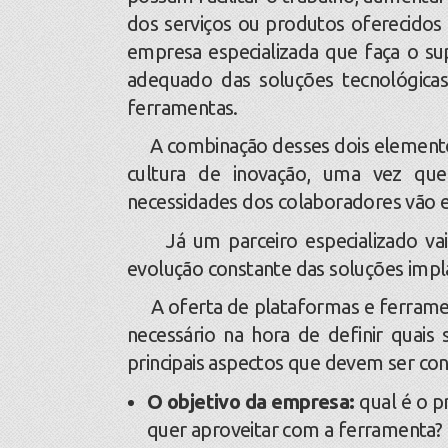
dos serviços ou produtos oferecidos
empresa especializada que faça o su
adequado das soluções tecnológicas
ferramentas.
A combinação desses dois elementos 
cultura de inovação, uma vez qu
necessidades dos colaboradores vão en
Já um parceiro especializado vai d
evolução constante das soluções imp
A oferta de plataformas e ferrament
necessário na hora de definir quai
principais aspectos que devem ser co
O objetivo da empresa:
qual é o p
quer aproveitar com a ferramenta?