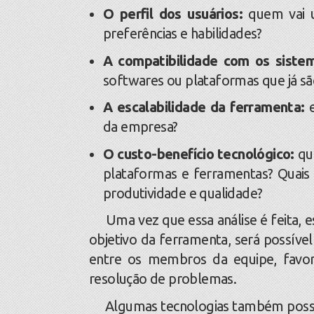
O perfil dos usuários:
quem vai u
preferências e habilidades?
A compatibilidade com os siste
softwares ou plataformas que já sã
A escalabilidade da ferramenta:
e
da empresa?
O custo-benefício tecnológico:
qua
plataformas e ferramentas? Quais
produtividade e qualidade?
Uma vez que essa análise é feita, e
objetivo da ferramenta, será possív
entre os membros da equipe, favor
resolução de problemas.
Algumas tecnologias também possibil