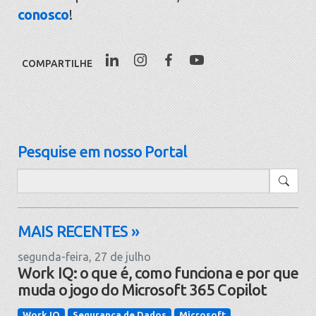
conosco
!
COMPARTILHE
Pesquise em nosso Portal
Pesquisar
MAIS RECENTES »
segunda-feira, 27 de julho
Work IQ: o que é, como funciona e por que
muda o jogo do Microsoft 365 Copilot
Work IQ
Segurança de Dados
Microsoft