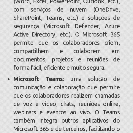
(Word, Excel, PowerPoint, Outlook, etc.),
com serviços de nuvem (OneDrive,
SharePoint, Teams, etc.) e soluções de
segurança (Microsoft Defender, Azure
Active Directory, etc.). O Microsoft 365
permite que os colaboradores criem,
compartilhem e colaborem em
documentos, projetos e reuniões de
forma fácil, eficiente e muito segura.
Microsoft Teams
: uma solução de
comunicação e colaboração que permite
que os colaboradores realizem chamadas
de voz e vídeo, chats, reuniões online,
webinars e eventos ao vivo. O Teams
também integra outros aplicativos do
Microsoft 365 e de terceiros, facilitando o