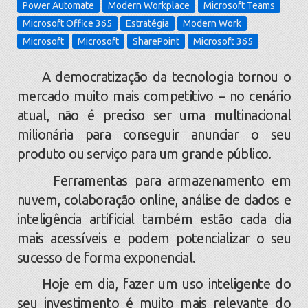
Power Automate
Modern Workplace
Microsoft Teams
Microsoft Office 365
Estratégia
Modern Work
Microsoft
Microsoft
SharePoint
Microsoft 365
A democratização da tecnologia tornou o
mercado muito mais competitivo – no cenário
atual, não é preciso ser uma multinacional
milionária para conseguir anunciar o seu
produto ou serviço para um grande público.
Ferramentas para armazenamento em
nuvem, colaboração online, análise de dados e
inteligência artificial também estão cada dia
mais acessíveis e podem potencializar o seu
sucesso de forma exponencial.
Hoje em dia, fazer um uso inteligente do
seu investimento é muito mais relevante do