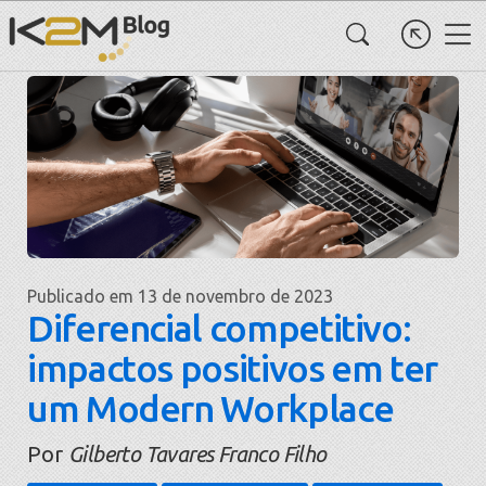
Publicado em 13 de novembro de 2023
Diferencial competitivo:
impactos positivos em ter
um Modern Workplace
Por
Gilberto Tavares Franco Filho