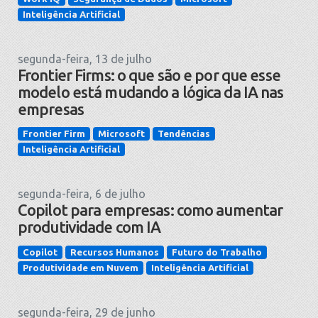
Inteligência Artificial
segunda-feira, 13 de julho
Frontier Firms: o que são e por que esse
modelo está mudando a lógica da IA nas
empresas
Frontier Firm
Microsoft
Tendências
Inteligência Artificial
segunda-feira, 6 de julho
Copilot para empresas: como aumentar
produtividade com IA
Copilot
Recursos Humanos
Futuro do Trabalho
Produtividade em Nuvem
Inteligência Artificial
segunda-feira, 29 de junho