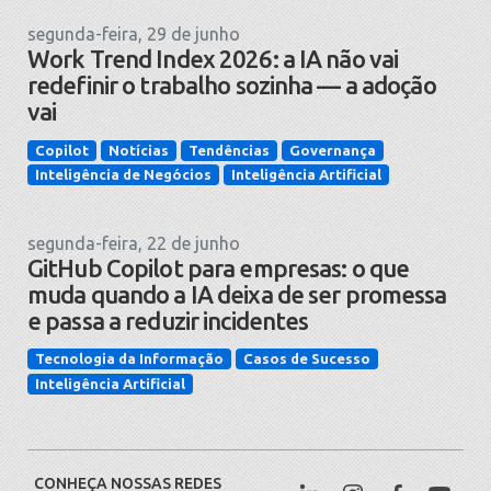
segunda-feira, 29 de junho
Work Trend Index 2026: a IA não vai
redefinir o trabalho sozinha — a adoção
vai
Copilot
Notícias
Tendências
Governança
Inteligência de Negócios
Inteligência Artificial
segunda-feira, 22 de junho
GitHub Copilot para empresas: o que
muda quando a IA deixa de ser promessa
e passa a reduzir incidentes
Tecnologia da Informação
Casos de Sucesso
Inteligência Artificial
CONHEÇA NOSSAS REDES