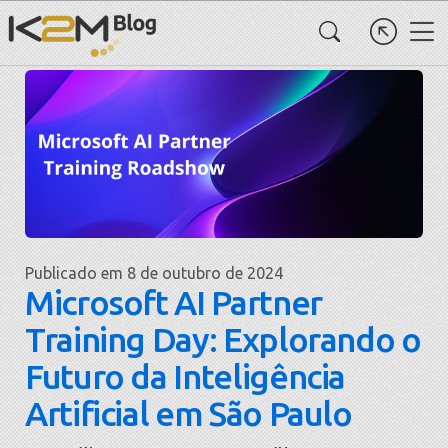
Publicado em 8 de outubro de 2024
Microsoft AI Partner
Training Day: Explorando o
Futuro da Inteligência
Artificial em São Paulo