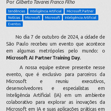
Por
Gilberto Tavares Franco Filho
tendências
Inteligência Artificial
Microsoft Partner
Notícias
Microsoft
Microsoft
Inteligência Artificial
Eventos
No dia 7 de outubro de 2024, a cidade de
São Paulo recebeu um evento que acontece
em algumas metrópoles pelo mundo: o
Microsoft AI Partner Training Day
.
A nossa equipe esteve presente nesse
evento, que é exclusivo para parceiros da
Microsoft e reuniu executivos,
desenvolvedores e especialistas em
Inteligência Artificial (IA) em um ambiente
colaborativo para explorar as inovações da
Microsoft em IA e suas aplicações práticas em