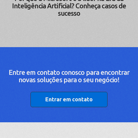
Inteligência Artificial? Conheça casos de
sucesso
Entre em contato conosco para encontrar
novas soluções para o seu negócio!
Entrar em contato