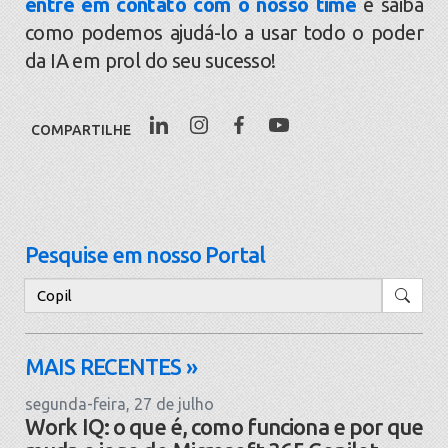
entre em contato com o nosso time
e saiba
como podemos ajudá-lo a usar todo o poder
da IA em prol do seu sucesso!
COMPARTILHE
Pesquise em nosso Portal
Pesquisar
MAIS RECENTES »
segunda-feira, 27 de julho
Work IQ: o que é, como funciona e por que