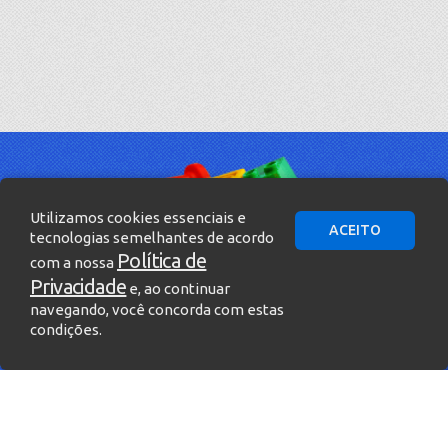
Utilizamos cookies essenciais e
ACEITO
tecnologias semelhantes de acordo
Política de
com a nossa
Privacidade
e, ao continuar
navegando, você concorda com estas
condições.
» Entre em contato!