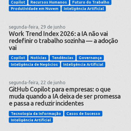
Copilot
Recursos Humanos
Futuro do Trabalho
Produtividade em Nuvem
Inteligência Artificial
segunda-feira, 29 de junho
Work Trend Index 2026: a IA não vai
redefinir o trabalho sozinha — a adoção
vai
Copilot
Notícias
Tendências
Governança
Inteligência de Negócios
Inteligência Artificial
segunda-feira, 22 de junho
GitHub Copilot para empresas: o que
muda quando a IA deixa de ser promessa
e passa a reduzir incidentes
Tecnologia da Informação
Casos de Sucesso
Inteligência Artificial