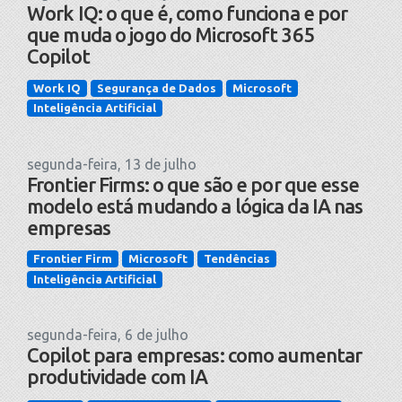
Work IQ: o que é, como funciona e por
que muda o jogo do Microsoft 365
Copilot
Work IQ
Segurança de Dados
Microsoft
Inteligência Artificial
segunda-feira, 13 de julho
Frontier Firms: o que são e por que esse
modelo está mudando a lógica da IA nas
empresas
Frontier Firm
Microsoft
Tendências
Inteligência Artificial
segunda-feira, 6 de julho
Copilot para empresas: como aumentar
produtividade com IA