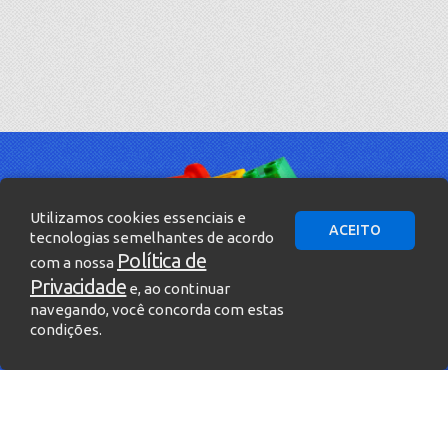
Utilizamos cookies essenciais e
ACEITO
tecnologias semelhantes de acordo
Política de
com a nossa
Privacidade
e, ao continuar
navegando, você concorda com estas
condições.
» Entre em contato!