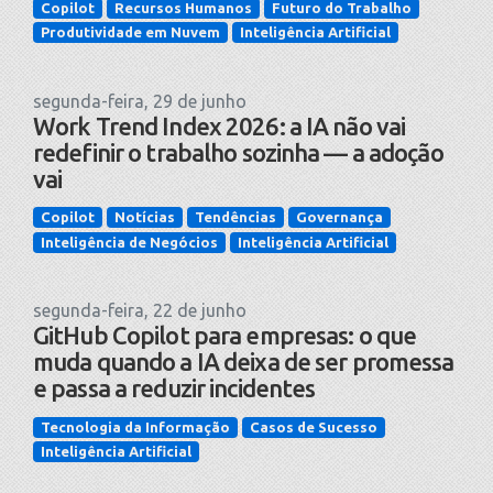
Copilot
Recursos Humanos
Futuro do Trabalho
Produtividade em Nuvem
Inteligência Artificial
segunda-feira, 29 de junho
Work Trend Index 2026: a IA não vai
redefinir o trabalho sozinha — a adoção
vai
Copilot
Notícias
Tendências
Governança
Inteligência de Negócios
Inteligência Artificial
segunda-feira, 22 de junho
GitHub Copilot para empresas: o que
muda quando a IA deixa de ser promessa
e passa a reduzir incidentes
Tecnologia da Informação
Casos de Sucesso
Inteligência Artificial