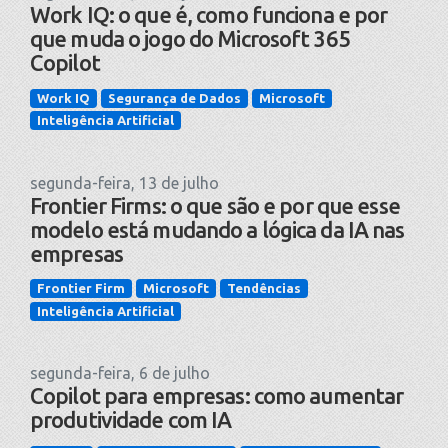
Work IQ: o que é, como funciona e por
que muda o jogo do Microsoft 365
Copilot
Work IQ
Segurança de Dados
Microsoft
Inteligência Artificial
segunda-feira, 13 de julho
Frontier Firms: o que são e por que esse
modelo está mudando a lógica da IA nas
empresas
Frontier Firm
Microsoft
Tendências
Inteligência Artificial
segunda-feira, 6 de julho
Copilot para empresas: como aumentar
produtividade com IA