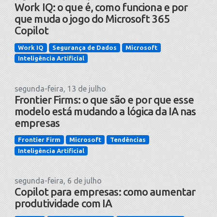
Work IQ: o que é, como funciona e por
que muda o jogo do Microsoft 365
Copilot
Work IQ
Segurança de Dados
Microsoft
Inteligência Artificial
segunda-feira, 13 de julho
Frontier Firms: o que são e por que esse
modelo está mudando a lógica da IA nas
empresas
Frontier Firm
Microsoft
Tendências
Inteligência Artificial
segunda-feira, 6 de julho
Copilot para empresas: como aumentar
produtividade com IA