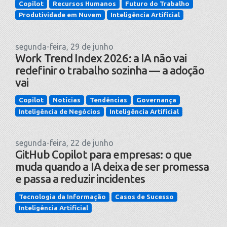
Copilot
Recursos Humanos
Futuro do Trabalho
Produtividade em Nuvem
Inteligência Artificial
segunda-feira, 29 de junho
Work Trend Index 2026: a IA não vai
redefinir o trabalho sozinha — a adoção
vai
Copilot
Notícias
Tendências
Governança
Inteligência de Negócios
Inteligência Artificial
segunda-feira, 22 de junho
GitHub Copilot para empresas: o que
muda quando a IA deixa de ser promessa
e passa a reduzir incidentes
Tecnologia da Informação
Casos de Sucesso
Inteligência Artificial