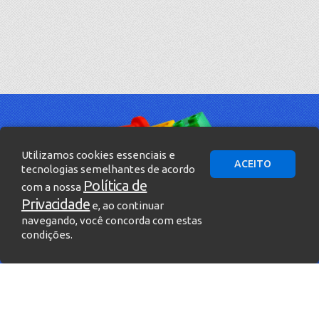
Utilizamos cookies essenciais e
ACEITO
tecnologias semelhantes de acordo
Política de
com a nossa
Privacidade
e, ao continuar
navegando, você concorda com estas
condições.
» Entre em contato!