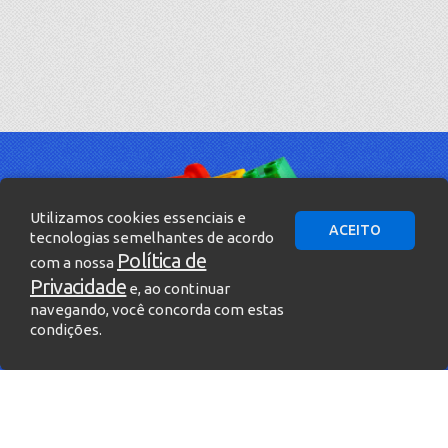
Utilizamos cookies essenciais e
ACEITO
tecnologias semelhantes de acordo
Política de
com a nossa
Privacidade
e, ao continuar
navegando, você concorda com estas
condições.
» Entre em contato!