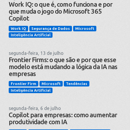
Work IQ: o que é, como funciona e por
que muda o jogo do Microsoft 365
Copilot
Work IQ
Segurança de Dados
Microsoft
Inteligência Artificial
segunda-feira, 13 de julho
Frontier Firms: o que são e por que esse
modelo está mudando a lógica da IA nas
empresas
Frontier Firm
Microsoft
Tendências
Inteligência Artificial
segunda-feira, 6 de julho
Copilot para empresas: como aumentar
produtividade com IA