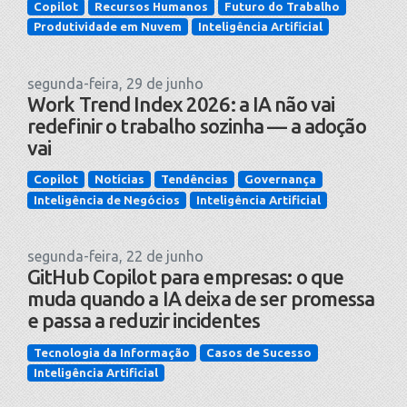
Copilot
Recursos Humanos
Futuro do Trabalho
Produtividade em Nuvem
Inteligência Artificial
segunda-feira, 29 de junho
Work Trend Index 2026: a IA não vai
redefinir o trabalho sozinha — a adoção
vai
Copilot
Notícias
Tendências
Governança
Inteligência de Negócios
Inteligência Artificial
segunda-feira, 22 de junho
GitHub Copilot para empresas: o que
muda quando a IA deixa de ser promessa
e passa a reduzir incidentes
Tecnologia da Informação
Casos de Sucesso
Inteligência Artificial