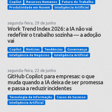
Copilot
Recursos Humanos
Futuro do Trabalho
Produtividade em Nuvem
Inteligência Artificial
segunda-feira, 29 de junho
Work Trend Index 2026: a IA não vai
redefinir o trabalho sozinha — a adoção
vai
Copilot
Notícias
Tendências
Governança
Inteligência de Negócios
Inteligência Artificial
segunda-feira, 22 de junho
GitHub Copilot para empresas: o que
muda quando a IA deixa de ser promessa
e passa a reduzir incidentes
Tecnologia da Informação
Casos de Sucesso
Inteligência Artificial