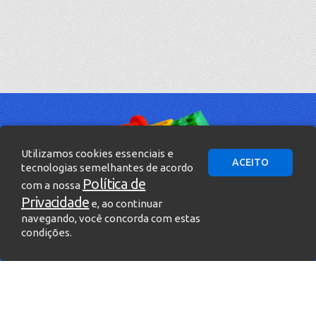
Utilizamos cookies essenciais e
ACEITO
tecnologias semelhantes de acordo
Política de
com a nossa
Privacidade
e, ao continuar
navegando, você concorda com estas
condições.
» Entre em contato!