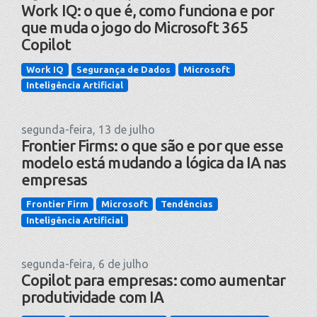
Work IQ: o que é, como funciona e por
que muda o jogo do Microsoft 365
Copilot
Work IQ
Segurança de Dados
Microsoft
Inteligência Artificial
segunda-feira, 13 de julho
Frontier Firms: o que são e por que esse
modelo está mudando a lógica da IA nas
empresas
Frontier Firm
Microsoft
Tendências
Inteligência Artificial
segunda-feira, 6 de julho
Copilot para empresas: como aumentar
produtividade com IA