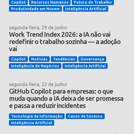
Copilot
Recursos Humanos
Futuro do Trabalho
Produtividade em Nuvem
Inteligência Artificial
segunda-feira, 29 de junho
Work Trend Index 2026: a IA não vai
redefinir o trabalho sozinha — a adoção
vai
Copilot
Notícias
Tendências
Governança
Inteligência de Negócios
Inteligência Artificial
segunda-feira, 22 de junho
GitHub Copilot para empresas: o que
muda quando a IA deixa de ser promessa
e passa a reduzir incidentes
Tecnologia da Informação
Casos de Sucesso
Inteligência Artificial