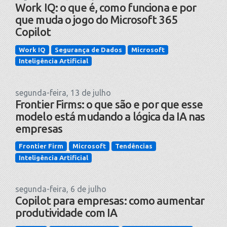
Work IQ: o que é, como funciona e por
que muda o jogo do Microsoft 365
Copilot
Work IQ
Segurança de Dados
Microsoft
Inteligência Artificial
segunda-feira, 13 de julho
Frontier Firms: o que são e por que esse
modelo está mudando a lógica da IA nas
empresas
Frontier Firm
Microsoft
Tendências
Inteligência Artificial
segunda-feira, 6 de julho
Copilot para empresas: como aumentar
produtividade com IA