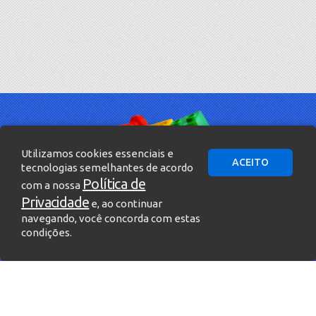
Utilizamos cookies essenciais e
ACEITO
tecnologias semelhantes de acordo
Política de
com a nossa
Privacidade
e, ao continuar
navegando, você concorda com estas
condições.
» Entre em contato!