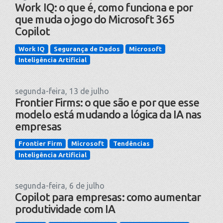
Work IQ: o que é, como funciona e por
que muda o jogo do Microsoft 365
Copilot
Work IQ
Segurança de Dados
Microsoft
Inteligência Artificial
segunda-feira, 13 de julho
Frontier Firms: o que são e por que esse
modelo está mudando a lógica da IA nas
empresas
Frontier Firm
Microsoft
Tendências
Inteligência Artificial
segunda-feira, 6 de julho
Copilot para empresas: como aumentar
produtividade com IA