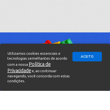
Utilizamos cookies essenciais e
ACEITO
tecnologias semelhantes de acordo
Política de
com a nossa
Privacidade
e, ao continuar
navegando, você concorda com estas
condições.
» Entre em contato!