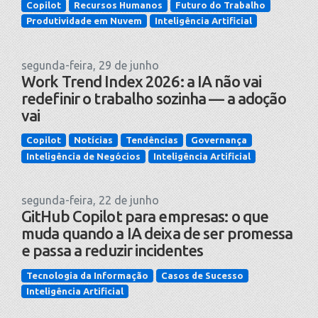
Copilot
Recursos Humanos
Futuro do Trabalho
Produtividade em Nuvem
Inteligência Artificial
segunda-feira, 29 de junho
Work Trend Index 2026: a IA não vai
redefinir o trabalho sozinha — a adoção
vai
Copilot
Notícias
Tendências
Governança
Inteligência de Negócios
Inteligência Artificial
segunda-feira, 22 de junho
GitHub Copilot para empresas: o que
muda quando a IA deixa de ser promessa
e passa a reduzir incidentes
Tecnologia da Informação
Casos de Sucesso
Inteligência Artificial