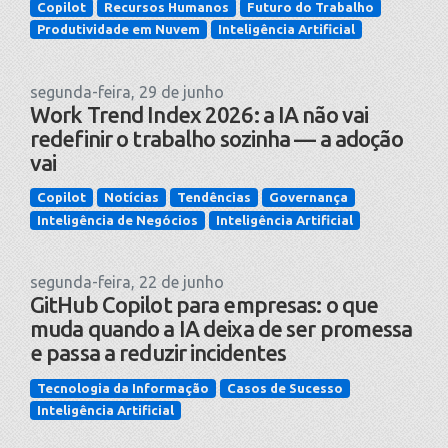
Copilot
Recursos Humanos
Futuro do Trabalho
Produtividade em Nuvem
Inteligência Artificial
segunda-feira, 29 de junho
Work Trend Index 2026: a IA não vai
redefinir o trabalho sozinha — a adoção
vai
Copilot
Notícias
Tendências
Governança
Inteligência de Negócios
Inteligência Artificial
segunda-feira, 22 de junho
GitHub Copilot para empresas: o que
muda quando a IA deixa de ser promessa
e passa a reduzir incidentes
Tecnologia da Informação
Casos de Sucesso
Inteligência Artificial