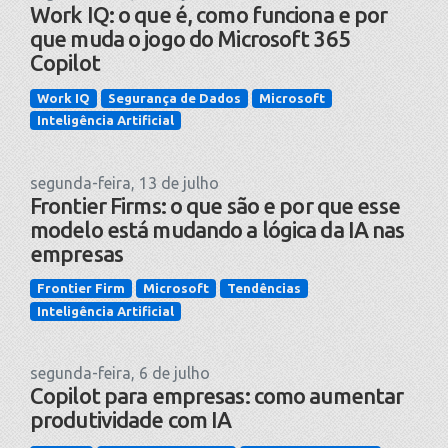
Work IQ: o que é, como funciona e por
que muda o jogo do Microsoft 365
Copilot
Work IQ
Segurança de Dados
Microsoft
Inteligência Artificial
segunda-feira, 13 de julho
Frontier Firms: o que são e por que esse
modelo está mudando a lógica da IA nas
empresas
Frontier Firm
Microsoft
Tendências
Inteligência Artificial
segunda-feira, 6 de julho
Copilot para empresas: como aumentar
produtividade com IA