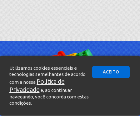
Utilizamos cookies essenciais e
ACEITO
tecnologias semelhantes de acordo
Política de
com a nossa
Privacidade
e, ao continuar
navegando, você concorda com estas
condições.
» Entre em contato!