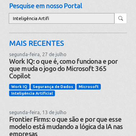
Pesquise em nosso Portal
Pesquisar
MAIS RECENTES
segunda-feira, 27 de julho
Work IQ: o que é, como funciona e por
que muda o jogo do Microsoft 365
Copilot
Work IQ
Segurança de Dados
Microsoft
Inteligência Artificial
segunda-feira, 13 de julho
Frontier Firms: o que são e por que esse
modelo está mudando a lógica da IA nas
empresas