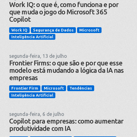
Work IQ: o que é, como funciona e por
que muda o jogo do Microsoft 365
Copilot
Work IQ
Segurança de Dados
Microsoft
Inteligência Artificial
segunda-feira, 13 de julho
Frontier Firms: o que são e por que esse
modelo está mudando a lógica da IA nas
empresas
Frontier Firm
Microsoft
Tendências
Inteligência Artificial
segunda-feira, 6 de julho
Copilot para empresas: como aumentar
produtividade com IA