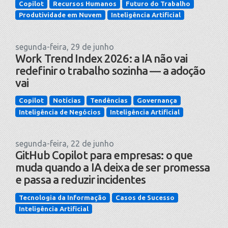
Copilot
Recursos Humanos
Futuro do Trabalho
Produtividade em Nuvem
Inteligência Artificial
segunda-feira, 29 de junho
Work Trend Index 2026: a IA não vai
redefinir o trabalho sozinha — a adoção
vai
Copilot
Notícias
Tendências
Governança
Inteligência de Negócios
Inteligência Artificial
segunda-feira, 22 de junho
GitHub Copilot para empresas: o que
muda quando a IA deixa de ser promessa
e passa a reduzir incidentes
Tecnologia da Informação
Casos de Sucesso
Inteligência Artificial