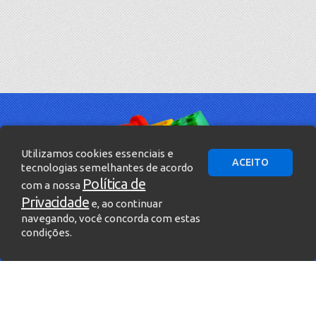
Utilizamos cookies essenciais e
ACEITO
tecnologias semelhantes de acordo
Política de
com a nossa
Privacidade
e, ao continuar
navegando, você concorda com estas
condições.
» Entre em contato!