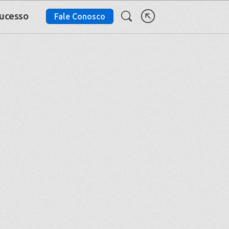
Sucesso
Fale Conosco