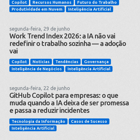
Copilot
Recursos Humanos
Futuro do Trabalho
Produtividade em Nuvem
Inteligência Artificial
segunda-feira, 29 de junho
Work Trend Index 2026: a IA não vai
redefinir o trabalho sozinha — a adoção
vai
Copilot
Notícias
Tendências
Governança
Inteligência de Negócios
Inteligência Artificial
segunda-feira, 22 de junho
GitHub Copilot para empresas: o que
muda quando a IA deixa de ser promessa
e passa a reduzir incidentes
Tecnologia da Informação
Casos de Sucesso
Inteligência Artificial