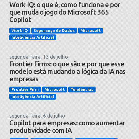
Work IQ: o que é, como funciona e por
que muda o jogo do Microsoft 365
Copilot
Work IQ
Segurança de Dados
Microsoft
Inteligência Artificial
segunda-feira, 13 de julho
Frontier Firms: o que são e por que esse
modelo está mudando a lógica da IA nas
empresas
Frontier Firm
Microsoft
Tendências
Inteligência Artificial
segunda-feira, 6 de julho
Copilot para empresas: como aumentar
produtividade com IA