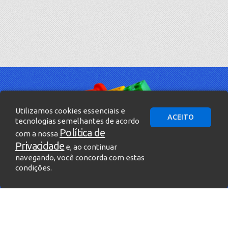
Utilizamos cookies essenciais e
ACEITO
tecnologias semelhantes de acordo
Política de
com a nossa
Privacidade
e, ao continuar
navegando, você concorda com estas
condições.
» Entre em contato!