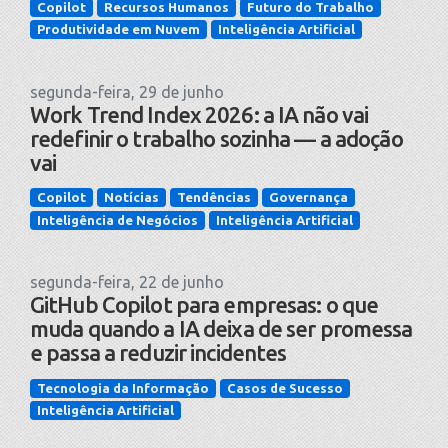
Copilot
Recursos Humanos
Futuro do Trabalho
Produtividade em Nuvem
Inteligência Artificial
segunda-feira, 29 de junho
Work Trend Index 2026: a IA não vai
redefinir o trabalho sozinha — a adoção
vai
Copilot
Notícias
Tendências
Governança
Inteligência de Negócios
Inteligência Artificial
segunda-feira, 22 de junho
GitHub Copilot para empresas: o que
muda quando a IA deixa de ser promessa
e passa a reduzir incidentes
Tecnologia da Informação
Casos de Sucesso
Inteligência Artificial