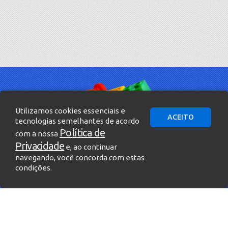
Utilizamos cookies essenciais e
ACEITO
tecnologias semelhantes de acordo
Política de
com a nossa
Privacidade
e, ao continuar
navegando, você concorda com estas
condições.
» Entre em contato!