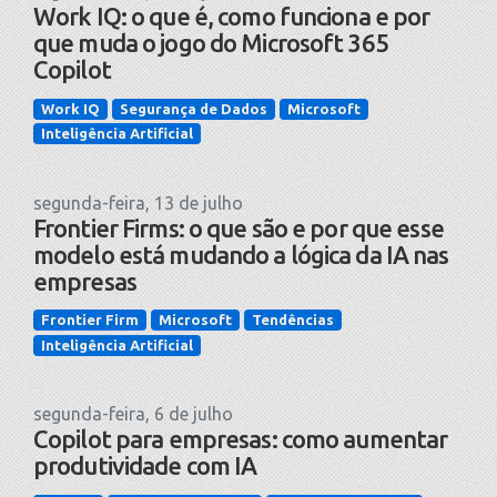
Work IQ: o que é, como funciona e por
que muda o jogo do Microsoft 365
Copilot
Work IQ
Segurança de Dados
Microsoft
Inteligência Artificial
segunda-feira, 13 de julho
Frontier Firms: o que são e por que esse
modelo está mudando a lógica da IA nas
empresas
Frontier Firm
Microsoft
Tendências
Inteligência Artificial
segunda-feira, 6 de julho
Copilot para empresas: como aumentar
produtividade com IA