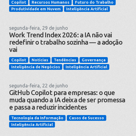
Copilot
Recursos Humanos
Futuro do Trabalho
Produtividade em Nuvem
Inteligência Artificial
segunda-feira, 29 de junho
Work Trend Index 2026: a IA não vai
redefinir o trabalho sozinha — a adoção
vai
Copilot
Notícias
Tendências
Governança
Inteligência de Negócios
Inteligência Artificial
segunda-feira, 22 de junho
GitHub Copilot para empresas: o que
muda quando a IA deixa de ser promessa
e passa a reduzir incidentes
Tecnologia da Informação
Casos de Sucesso
Inteligência Artificial