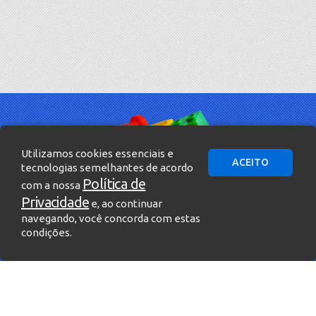
Utilizamos cookies essenciais e
ACEITO
tecnologias semelhantes de acordo
Política de
com a nossa
Privacidade
e, ao continuar
navegando, você concorda com estas
condições.
» Entre em contato!