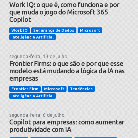
Work IQ: o que é, como funciona e por
que muda o jogo do Microsoft 365
Copilot
Work IQ
Segurança de Dados
Microsoft
Inteligência Artificial
segunda-feira, 13 de julho
Frontier Firms: o que são e por que esse
modelo está mudando a lógica da IA nas
empresas
Frontier Firm
Microsoft
Tendências
Inteligência Artificial
segunda-feira, 6 de julho
Copilot para empresas: como aumentar
produtividade com IA