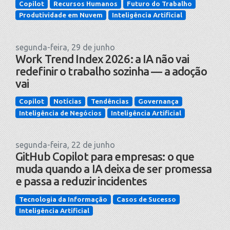
Copilot
Recursos Humanos
Futuro do Trabalho
Produtividade em Nuvem
Inteligência Artificial
segunda-feira, 29 de junho
Work Trend Index 2026: a IA não vai
redefinir o trabalho sozinha — a adoção
vai
Copilot
Notícias
Tendências
Governança
Inteligência de Negócios
Inteligência Artificial
segunda-feira, 22 de junho
GitHub Copilot para empresas: o que
muda quando a IA deixa de ser promessa
e passa a reduzir incidentes
Tecnologia da Informação
Casos de Sucesso
Inteligência Artificial