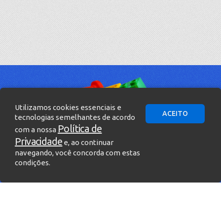
Utilizamos cookies essenciais e
ACEITO
tecnologias semelhantes de acordo
Política de
com a nossa
Privacidade
e, ao continuar
navegando, você concorda com estas
condições.
» Entre em contato!