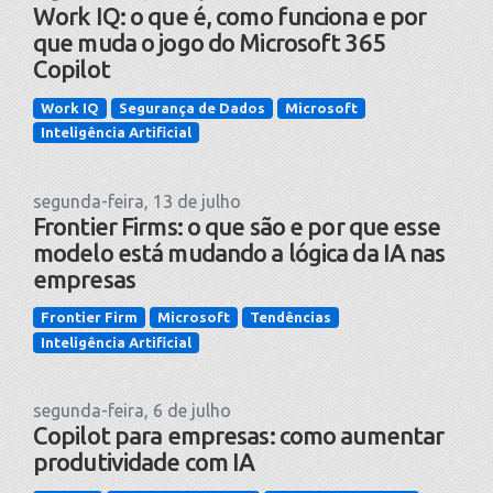
Work IQ: o que é, como funciona e por
que muda o jogo do Microsoft 365
Copilot
Work IQ
Segurança de Dados
Microsoft
Inteligência Artificial
segunda-feira, 13 de julho
Frontier Firms: o que são e por que esse
modelo está mudando a lógica da IA nas
empresas
Frontier Firm
Microsoft
Tendências
Inteligência Artificial
segunda-feira, 6 de julho
Copilot para empresas: como aumentar
produtividade com IA