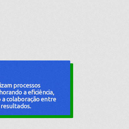
izam processos
orando a eficiência,
 a colaboração entre
 resultados.