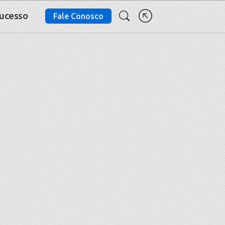
Sucesso
Fale Conosco