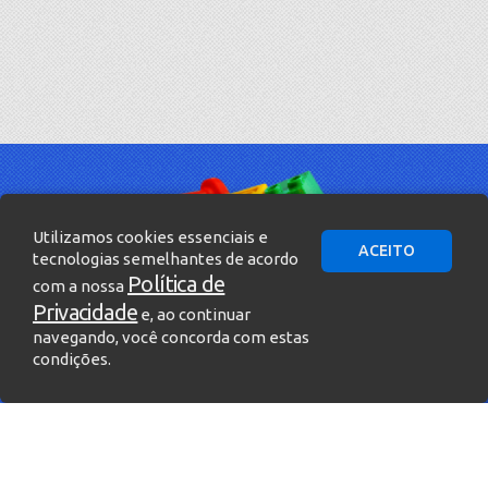
Utilizamos cookies essenciais e
ACEITO
tecnologias semelhantes de acordo
Política de
com a nossa
Privacidade
e, ao continuar
navegando, você concorda com estas
condições.
» Entre em contato!