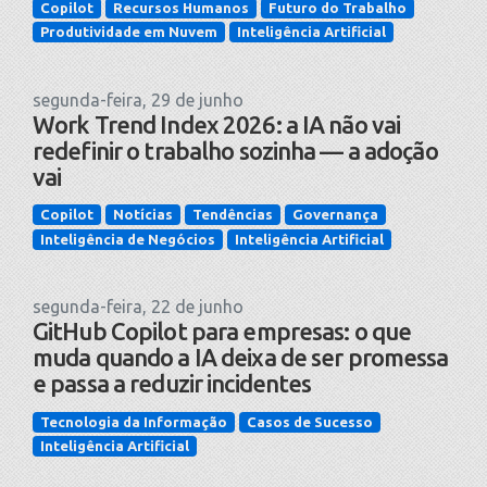
Copilot
Recursos Humanos
Futuro do Trabalho
Produtividade em Nuvem
Inteligência Artificial
segunda-feira, 29 de junho
Work Trend Index 2026: a IA não vai
redefinir o trabalho sozinha — a adoção
vai
Copilot
Notícias
Tendências
Governança
Inteligência de Negócios
Inteligência Artificial
segunda-feira, 22 de junho
GitHub Copilot para empresas: o que
muda quando a IA deixa de ser promessa
e passa a reduzir incidentes
Tecnologia da Informação
Casos de Sucesso
Inteligência Artificial