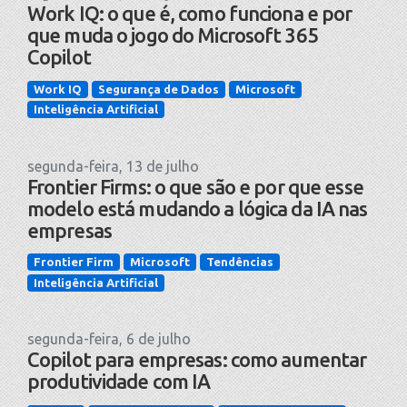
Work IQ: o que é, como funciona e por
que muda o jogo do Microsoft 365
Copilot
Work IQ
Segurança de Dados
Microsoft
Inteligência Artificial
segunda-feira, 13 de julho
Frontier Firms: o que são e por que esse
modelo está mudando a lógica da IA nas
empresas
Frontier Firm
Microsoft
Tendências
Inteligência Artificial
segunda-feira, 6 de julho
Copilot para empresas: como aumentar
produtividade com IA