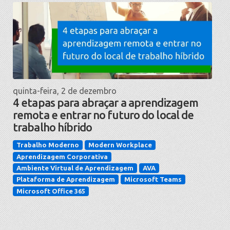
quinta-feira, 2 de dezembro
4 etapas para abraçar a aprendizagem
remota e entrar no futuro do local de
trabalho híbrido
Trabalho Moderno
Modern Workplace
Aprendizagem Corporativa
Ambiente Virtual de Aprendizagem
AVA
Plataforma de Aprendizagem
Microsoft Teams
Microsoft Office 365