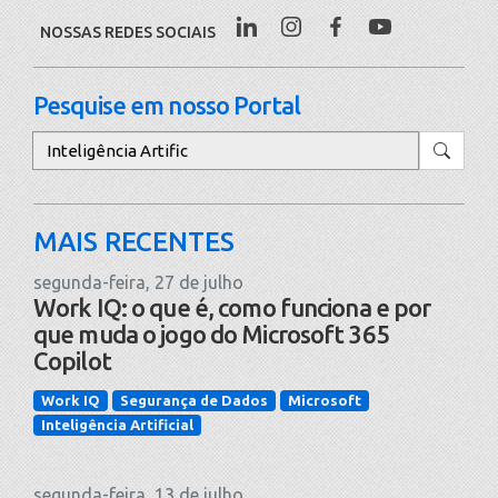
NOSSAS REDES SOCIAIS
Pesquise em nosso Portal
Pesquisar
MAIS RECENTES
segunda-feira, 27 de julho
Work IQ: o que é, como funciona e por
que muda o jogo do Microsoft 365
Copilot
Work IQ
Segurança de Dados
Microsoft
Inteligência Artificial
segunda-feira, 13 de julho