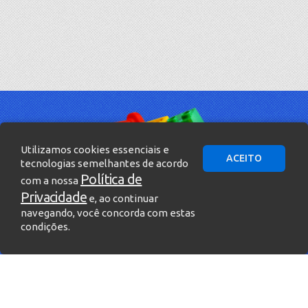
Utilizamos cookies essenciais e
ACEITO
tecnologias semelhantes de acordo
Política de
com a nossa
Privacidade
e, ao continuar
navegando, você concorda com estas
condições.
» Entre em contato!