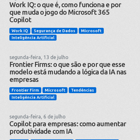
Work IQ: o que é, como funciona e por
que muda o jogo do Microsoft 365
Copilot
Work IQ
Segurança de Dados
Microsoft
Inteligência Artificial
segunda-feira, 13 de julho
Frontier Firms: o que são e por que esse
modelo está mudando a lógica da IA nas
empresas
Frontier Firm
Microsoft
Tendências
Inteligência Artificial
segunda-feira, 6 de julho
Copilot para empresas: como aumentar
produtividade com IA