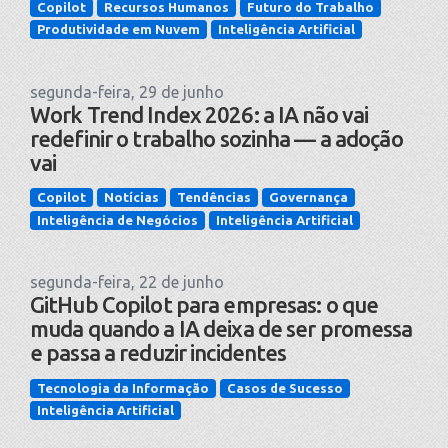
Copilot
Recursos Humanos
Futuro do Trabalho
Produtividade em Nuvem
Inteligência Artificial
segunda-feira, 29 de junho
Work Trend Index 2026: a IA não vai
redefinir o trabalho sozinha — a adoção
vai
Copilot
Notícias
Tendências
Governança
Inteligência de Negócios
Inteligência Artificial
segunda-feira, 22 de junho
GitHub Copilot para empresas: o que
muda quando a IA deixa de ser promessa
e passa a reduzir incidentes
Tecnologia da Informação
Casos de Sucesso
Inteligência Artificial