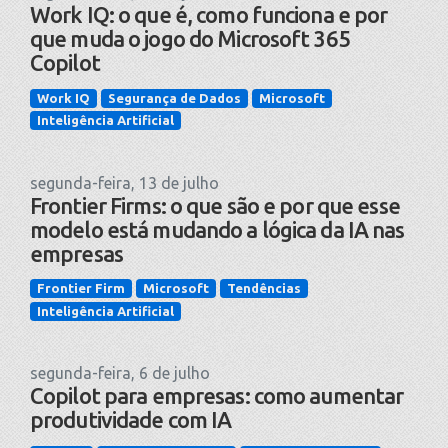
Work IQ: o que é, como funciona e por
que muda o jogo do Microsoft 365
Copilot
Work IQ
Segurança de Dados
Microsoft
Inteligência Artificial
segunda-feira, 13 de julho
Frontier Firms: o que são e por que esse
modelo está mudando a lógica da IA nas
empresas
Frontier Firm
Microsoft
Tendências
Inteligência Artificial
segunda-feira, 6 de julho
Copilot para empresas: como aumentar
produtividade com IA