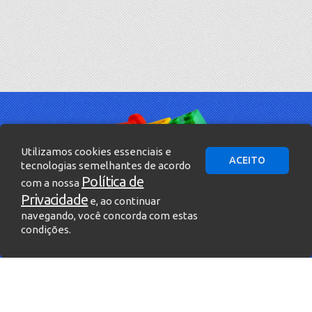
Utilizamos cookies essenciais e
ACEITO
tecnologias semelhantes de acordo
Política de
com a nossa
Privacidade
e, ao continuar
navegando, você concorda com estas
condições.
» Entre em contato!