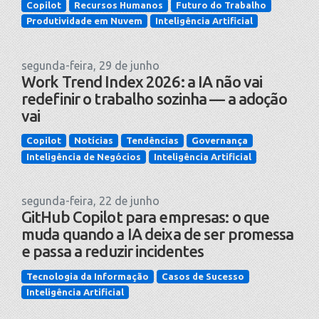
Copilot
Recursos Humanos
Futuro do Trabalho
Produtividade em Nuvem
Inteligência Artificial
segunda-feira, 29 de junho
Work Trend Index 2026: a IA não vai
redefinir o trabalho sozinha — a adoção
vai
Copilot
Notícias
Tendências
Governança
Inteligência de Negócios
Inteligência Artificial
segunda-feira, 22 de junho
GitHub Copilot para empresas: o que
muda quando a IA deixa de ser promessa
e passa a reduzir incidentes
Tecnologia da Informação
Casos de Sucesso
Inteligência Artificial