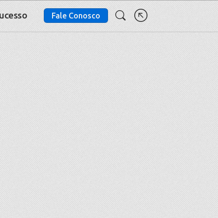
Sucesso
Fale Conosco