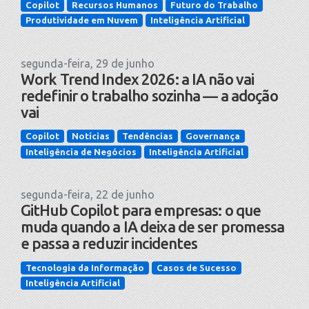
Copilot
Recursos Humanos
Futuro do Trabalho
Produtividade em Nuvem
Inteligência Artificial
segunda-feira, 29 de junho
Work Trend Index 2026: a IA não vai
redefinir o trabalho sozinha — a adoção
vai
Copilot
Notícias
Tendências
Governança
Inteligência de Negócios
Inteligência Artificial
segunda-feira, 22 de junho
GitHub Copilot para empresas: o que
muda quando a IA deixa de ser promessa
e passa a reduzir incidentes
Tecnologia da Informação
Casos de Sucesso
Inteligência Artificial