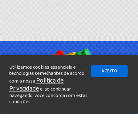
Utilizamos cookies essenciais e
ACEITO
tecnologias semelhantes de acordo
Política de
com a nossa
Privacidade
e, ao continuar
navegando, você concorda com estas
condições.
» Entre em contato!