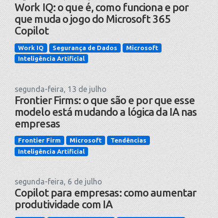
Work IQ: o que é, como funciona e por
que muda o jogo do Microsoft 365
Copilot
Work IQ
Segurança de Dados
Microsoft
Inteligência Artificial
segunda-feira, 13 de julho
Frontier Firms: o que são e por que esse
modelo está mudando a lógica da IA nas
empresas
Frontier Firm
Microsoft
Tendências
Inteligência Artificial
segunda-feira, 6 de julho
Copilot para empresas: como aumentar
produtividade com IA