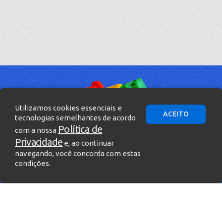
Utilizamos cookies essenciais e
ACEITO
tecnologias semelhantes de acordo
Política de
com a nossa
Privacidade
e, ao continuar
navegando, você concorda com estas
condições.
» Entre em contato!