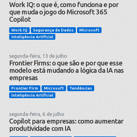
Work IQ: o que é, como funciona e por
que muda o jogo do Microsoft 365
Copilot
Work IQ
Segurança de Dados
Microsoft
Inteligência Artificial
segunda-feira, 13 de julho
Frontier Firms: o que são e por que esse
modelo está mudando a lógica da IA nas
empresas
Frontier Firm
Microsoft
Tendências
Inteligência Artificial
segunda-feira, 6 de julho
Copilot para empresas: como aumentar
produtividade com IA