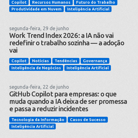
Copilot
Recursos Humanos
Futuro do Trabalho
Produtividade em Nuvem
Inteligência Artificial
segunda-feira, 29 de junho
Work Trend Index 2026: a IA não vai
redefinir o trabalho sozinha — a adoção
vai
Copilot
Notícias
Tendências
Governança
Inteligência de Negócios
Inteligência Artificial
segunda-feira, 22 de junho
GitHub Copilot para empresas: o que
muda quando a IA deixa de ser promessa
e passa a reduzir incidentes
Tecnologia da Informação
Casos de Sucesso
Inteligência Artificial