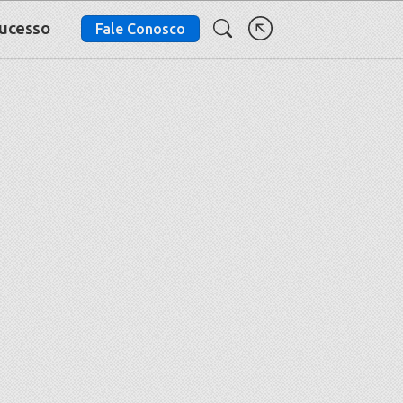
Sucesso
Fale Conosco