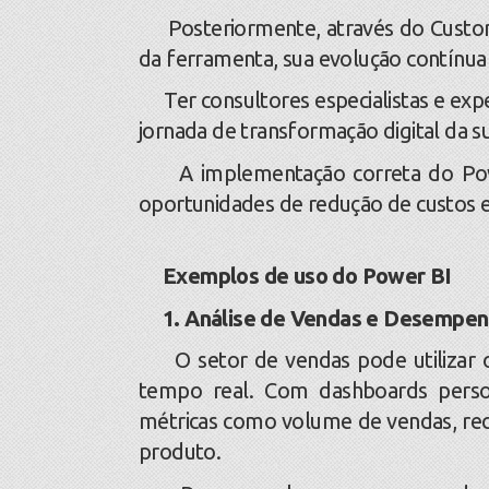
Posteriormente, através do Custome
da ferramenta, sua evolução contínua 
Ter consultores especialistas e exp
jornada de transformação digital da 
A implementação correta do Power B
oportunidades de redução de custos e
Exemplos de uso do Power BI
1. Análise de Vendas e Desempen
O setor de vendas pode utilizar 
tempo real. Com dashboards perso
métricas como volume de vendas, rec
produto.