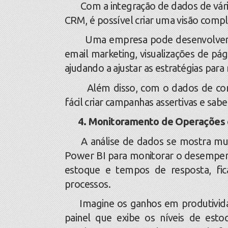
Com a integração de dados de várias 
CRM, é possível criar uma visão compl
Uma empresa pode desenvolver um
email marketing, visualizações de pág
ajudando a ajustar as estratégias par
Além disso, com o dados de compo
fácil criar campanhas assertivas e sab
4. Monitoramento de Operações e
A análise de dados se mostra muito 
Power BI para monitorar o desempenho
estoque e tempos de resposta, fic
processos.
Imagine os ganhos em produtivida
painel que exibe os níveis de esto