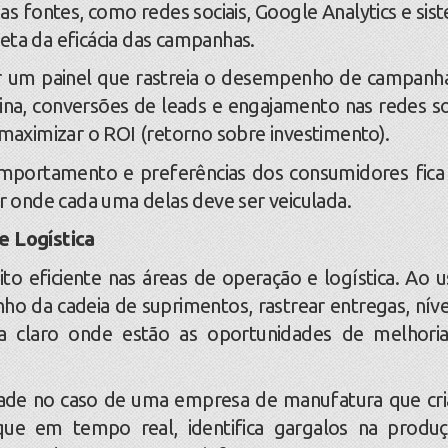
fontes, como redes sociais, Google Analytics e sis
eta da eficácia das campanhas.
 painel que rastreia o desempenho de campanh
ina, conversões de leads e engajamento nas redes soc
a maximizar o ROI (retorno sobre investimento).
rtamento e preferências dos consumidores fica
er onde cada uma delas deve ser veiculada.
 Logística
eficiente nas áreas de operação e logística. Ao u
 da cadeia de suprimentos, rastrear entregas, níve
a claro onde estão as oportunidades de melhori
de no caso de uma empresa de manufatura que cr
que em tempo real, identifica gargalos na produ