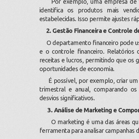
Por exemplo, uma empresa de varej
identifica os produtos mais ven
estabelecidas. Isso permite ajustes r
2. Gestão Financeira e Controle 
O departamento financeiro pode usar
e o controle financeiro. Relatório
receitas e lucros, permitindo que os
oportunidades de economia.
É possível, por exemplo, criar um 
trimestral e anual, comparando o
desvios significativos.
3. Análise de Marketing e Compo
O marketing é uma das áreas que m
ferramenta para analisar campanhas