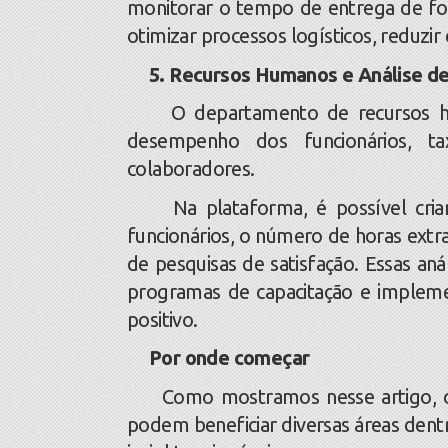
monitorar o tempo de entrega de fo
otimizar processos logísticos, reduzir 
5. Recursos Humanos e Análise d
O departamento de recursos hum
desempenho dos funcionários, ta
colaboradores.
Na plataforma, é possível criar
funcionários, o número de horas extr
de pesquisas de satisfação. Essas aná
programas de capacitação e implem
positivo.
Por onde começar
Como mostramos nesse artigo, o 
podem beneficiar diversas áreas de