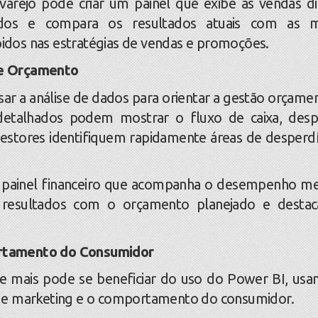
o pode criar um painel que exibe as vendas diá
didos e compara os resultados atuais com as 
ápidos nas estratégias de vendas e promoções.
de Orçamento
 a análise de dados para orientar a gestão orçamen
s detalhados podem mostrar o fluxo de caixa, desp
 gestores identifiquem rapidamente áreas de desperdí
painel financeiro que acompanha o desempenho me
s resultados com o orçamento planejado e desta
rtamento do Consumidor
ais pode se beneficiar do uso do Power BI, usa
 de marketing e o comportamento do consumidor.