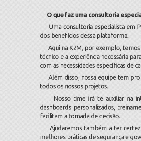
O que faz uma consultoria especi
Uma consultoria especialista em P
dos benefícios dessa plataforma.
Aqui na K2M, por exemplo, temos c
técnico e a experiência necessária par
com as necessidades específicas de ca
Além disso, nossa equipe tem profu
todos os nossos projetos.
Nosso time irá te auxiliar na int
dashboards personalizados, treiname
facilitam a tomada de decisão.
Ajudaremos também a ter certeza 
melhores práticas de segurança e gov