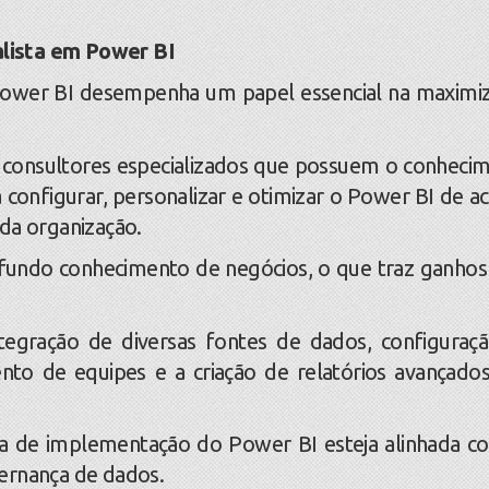
alista em Power BI
ower BI desempenha um papel essencial na maximi
onsultores especializados que possuem o conheci
a configurar, personalizar e otimizar o Power BI de a
da organização.
ndo conhecimento de negócios, o que traz ganhos
egração de diversas fontes de dados, configuraç
nto de equipes e a criação de relatórios avançado
de implementação do Power BI esteja alinhada c
ernança de dados.