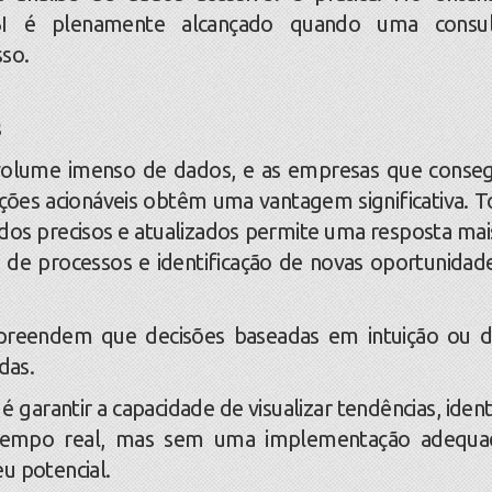
BI é plenamente alcançado quando uma consult
sso.
s
volume imenso de dados, e as empresas que cons
ões acionáveis obtêm uma vantagem significativa. 
s precisos e atualizados permite uma resposta mais
de processos e identificação de novas oportunidad
eendem que decisões baseadas em intuição ou 
das.
arantir a capacidade de visualizar tendências, identi
tempo real, mas sem uma implementação adequa
u potencial.