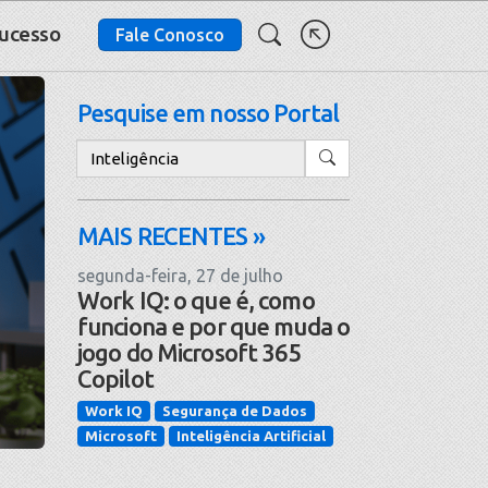
Sucesso
Fale Conosco
Pesquise em nosso Portal
Pesquisar
MAIS RECENTES »
segunda-feira, 27 de julho
Work IQ: o que é, como
funciona e por que muda o
jogo do Microsoft 365
Copilot
Work IQ
Segurança de Dados
Microsoft
Inteligência Artificial