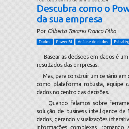
Descubra como o Powe
da sua empresa
Por
Gilberto Tavares Franco Filho
Dados
Power BI
Análise de dados
Estratég
Basear as decisões em dados é um fa
resultados das empresas.
Mas, para construir um cenário em que
como plataforma robusta, equipe ca
dados no centro das decisões.
Quando falamos sobre ferramenta
solução de business intelligence da 
dados, gerando visualizações interativ
informações complexas, tornando a