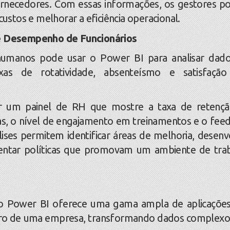
rnecedores. Com essas informações, os gestores 
custos e melhorar a eficiência operacional.
e Desempenho de Funcionários
anos pode usar o Power BI para analisar dado
xas de rotatividade, absenteísmo e satisfaçã
 um painel de RH que mostre a taxa de retenç
as, o nível de engajamento em treinamentos e o fee
lises permitem identificar áreas de melhoria, desenv
entar políticas que promovam um ambiente de tra
Power BI oferece uma gama ampla de aplicaçõe
ntro de uma empresa, transformando dados complex