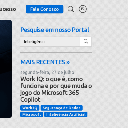
Sucesso
Fale Conosco
Pesquise em nosso Portal
Pesquisar
MAIS RECENTES »
segunda-feira, 27 de julho
Work IQ: o que é, como
funciona e por que muda o
jogo do Microsoft 365
Copilot
Work IQ
Segurança de Dados
Microsoft
Inteligência Artificial