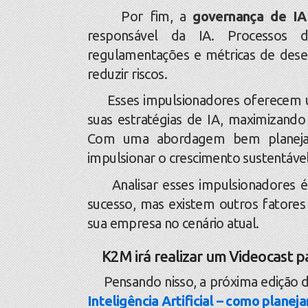
Por fim, a
governança de IA
responsável da IA. Processos d
regulamentações e métricas de dese
reduzir riscos.
Esses impulsionadores oferecem um 
suas estratégias de IA, maximizando 
Com uma abordagem bem planejad
impulsionar o crescimento sustentável
Analisar esses impulsionadores é 
sucesso, mas existem outros fatores
sua empresa no cenário atual.
K2M irá realizar um Videocast par
Pensando nisso, a próxima edição d
Inteligência Artificial – como planej