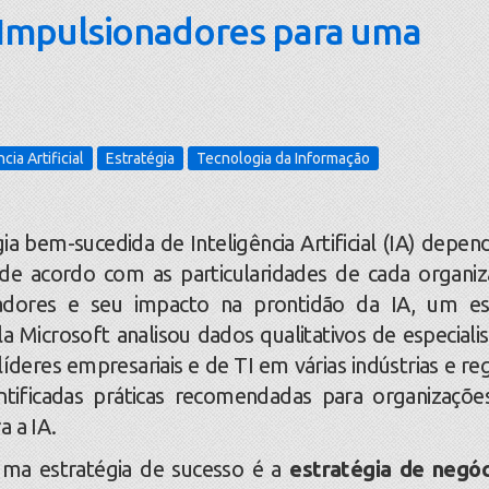
l: Impulsionadores para uma
cia Artificial
Estratégia
Tecnologia da Informação
em-sucedida de Inteligência Artificial (IA) depen
 de acordo com as particularidades de cada organiz
adores e seu impacto na prontidão da IA, um e
a Microsoft analisou dados qualitativos de especialis
íderes empresariais e de TI em várias indústrias e reg
tificadas práticas recomendadas para organizaçõ
a a IA.
a estratégia de sucesso é a
estratégia de negóc