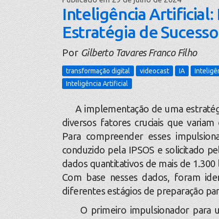
Inteligência Artificia
Estratégia de Sucesso
Por
Gilberto Tavares Franco Filho
transformação digital
videocast
IA
Inteligên
Inteligência Artificial
A implementação de uma estratégia b
diversos fatores cruciais que variam
Para compreender esses impulsion
conduzido pela IPSOS e solicitado pel
dados quantitativos de mais de 1.300 l
Com base nesses dados, foram iden
diferentes estágios de preparação par
O primeiro impulsionador para um