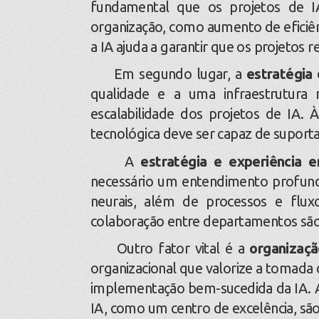
fundamental que os projetos de IA
organização, como aumento de eficiênc
a IA ajuda a garantir que os projetos 
Em segundo lugar, a
estratégia
qualidade e a uma infraestrutura 
escalabilidade dos projetos de IA. 
tecnológica deve ser capaz de suport
A
estratégia e experiência
necessário um entendimento profund
neurais, além de processos e fluxo
colaboração entre departamentos são 
Outro fator vital é a
organizaçã
organizacional que valorize a tomada d
implementação bem-sucedida da IA. A
IA, como um centro de excelência, sã