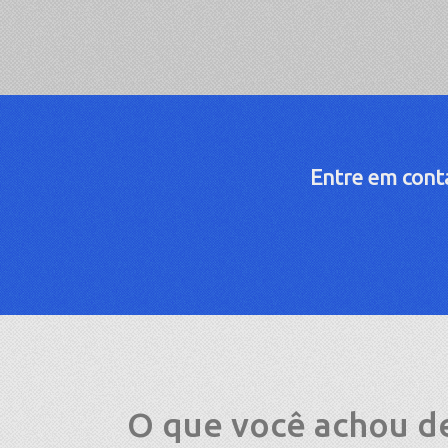
Entre em conta
O que você achou d