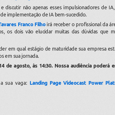
discutir não apenas esses impulsionadores de IA
 de implementação de IA bem-sucedido.
Tavares Franco Filho
irá receber o profissional da ár
os, os dois vão elucidar muitas das dúvidas que m
r em qual estágio de maturidade sua empresa es
os em sua jornada.
4 de agosto, às 14:30. Nossa audiência poderá e
 sua vaga:
Landing Page Videocast Power Pla