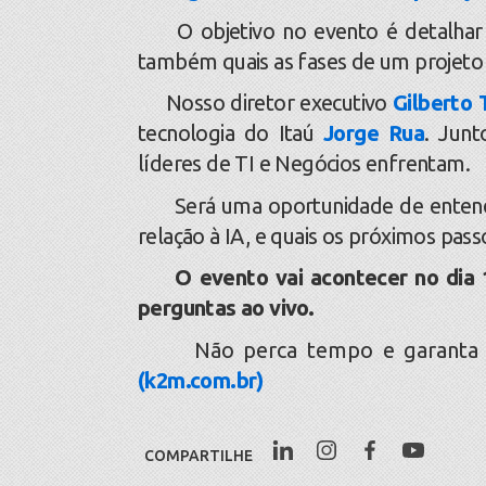
O objetivo no evento é detalhar e 
também quais as fases de um projeto
Nosso diretor executivo
Gilberto 
tecnologia do Itaú
Jorge Rua
. Junt
líderes de TI e Negócios enfrentam.
Será uma oportunidade de entende
relação à IA, e quais os próximos pass
O evento vai acontecer no dia 1
perguntas ao vivo.
Não perca tempo e garanta a
(k2m.com.br)
COMPARTILHE