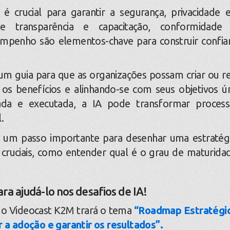
é crucial para garantir a segurança, privacidade 
e transparência e capacitação, conformidade
mpenho são elementos-chave para construir confia
guia para que as organizações possam criar ou re
os benefícios e alinhando-se com seus objetivos ún
a e executada, a IA pode transformar process
.
um passo importante para desenhar uma estratég
 cruciais, como entender qual é o grau de maturida
a ajudá-lo nos desafios de IA!
o Videocast K2M trará o tema
“Roadmap Estratégi
ar a adoção e garantir os resultados”
.