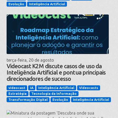
Evolução
Inteligência Artificial
terça-feira, 20 de agosto
Videocast K2M discute casos de uso da
Inteligência Artificial e pontua principais
direcionadores de sucesso
videocast
IA
Inteligência Artificial
Videocasts
Estratégia
Tecnologia da Informação
Transformação Digital
Evolução
Inteligência Artificial