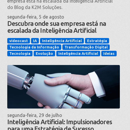
segunda-feira, 5 de agosto
Descubra onde sua empresa está na
escalada da Inteligência Artificial
videocast
IA
Inteligência Artificial
Estratégia
Tecnologia da Informação
Transformação Digital
Tecnologia
Evolução
Inteligência Artificial
Ideias
segunda-feira, 29 de julho
Inteligência Artificial: Impulsionadores
para uma Estratégia de Sucesso