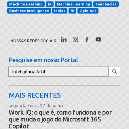
Machine Learning
IA
Machine Learning
Tendências
Business Intelligence
Ideias
BI
Opinioes
NOSSAS REDES SOCIAIS
Pesquise em nosso Portal
Pesquisar
MAIS RECENTES
segunda-feira, 27 de julho
Work IQ: o que é, como funciona e por
que muda o jogo do Microsoft 365
Copilot