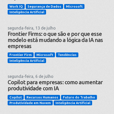
Work IQ
Segurança de Dados
Microsoft
Inteligência Artificial
segunda-feira, 13 de julho
Frontier Firms: o que são e por que esse
modelo está mudando a lógica da IA nas
empresas
Frontier Firm
Microsoft
Tendências
Inteligência Artificial
segunda-feira, 6 de julho
Copilot para empresas: como aumentar
produtividade com IA
Copilot
Recursos Humanos
Futuro do Trabalho
Produtividade em Nuvem
Inteligência Artificial