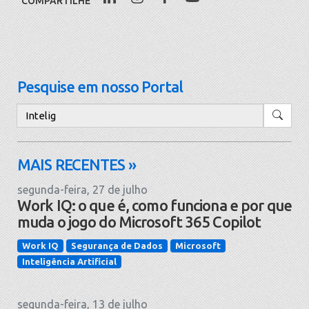
COMPARTILHE
Pesquise em nosso Portal
Pesquisar
MAIS RECENTES »
segunda-feira, 27 de julho
Work IQ: o que é, como funciona e por que
muda o jogo do Microsoft 365 Copilot
Work IQ
Segurança de Dados
Microsoft
Inteligência Artificial
segunda-feira, 13 de julho