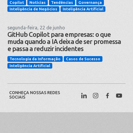
Copilot
Notícias
Tendências
Governança
Inteligência de Negócios
Inteligência Artificial
segunda-feira, 22 de junho
GitHub Copilot para empresas: o que
muda quando a IA deixa de ser promessa
e passa a reduzir incidentes
Tecnologia da Informação
Casos de Sucesso
Inteligência Artificial
CONHEÇA NOSSAS REDES
SOCIAIS