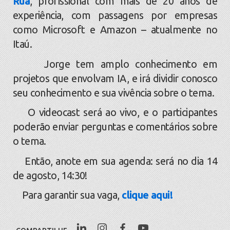
Rua
, profissional com mais de 20 anos de
experiência, com passagens por empresas
como Microsoft e Amazon – atualmente no
Itaú.
Jorge tem amplo conhecimento em
projetos que envolvam IA, e irá dividir conosco
seu conhecimento e sua vivência sobre o tema.
O videocast será ao vivo, e o participantes
poderão enviar perguntas e comentários sobre
o tema.
Então, anote em sua agenda: será no dia 14
de agosto, 14:30!
Para garantir sua vaga,
clique aqui!