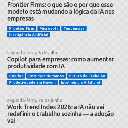
Frontier Firms: o que são e por que esse
modelo está mudando a lógica da IA nas
empresas
Frontier Firm
Microsoft
Tendências
Inteligência Artificial
segunda-feira, 6 de julho
Copilot para empresas: como aumentar
produtividade com IA
Copilot
Recursos Humanos
Futuro do Trabalho
Produtividade em Nuvem
Inteligência Artificial
segunda-feira, 29 de junho
Work Trend Index 2026: a IA não vai
redefinir o trabalho sozinha — a adoção
vai