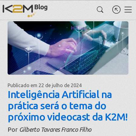
Publicado em 22 de julho de 2024
Inteligência Artificial na
prática será o tema do
próximo videocast da K2M!
Por
Gilberto Tavares Franco Filho