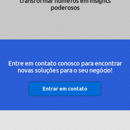
transformar números em insights
poderosos
Entre em contato conosco para encontrar
novas soluções para o seu negócio!
Entrar em contato