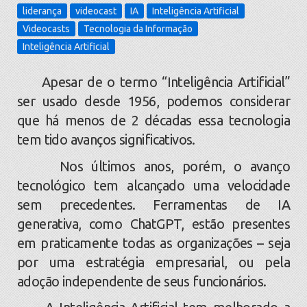
liderança
videocast
IA
Inteligência Artificial
Videocasts
Tecnologia da Informação
Inteligência Artificial
Apesar de o termo “Inteligência Artificial”
ser usado desde 1956, podemos considerar
que há menos de 2 décadas essa tecnologia
tem tido avanços significativos.
Nos últimos anos, porém, o avanço
tecnológico tem alcançado uma velocidade
sem precedentes. Ferramentas de IA
generativa, como ChatGPT, estão presentes
em praticamente todas as organizações – seja
por uma estratégia empresarial, ou pela
adoção independente de seus funcionários.