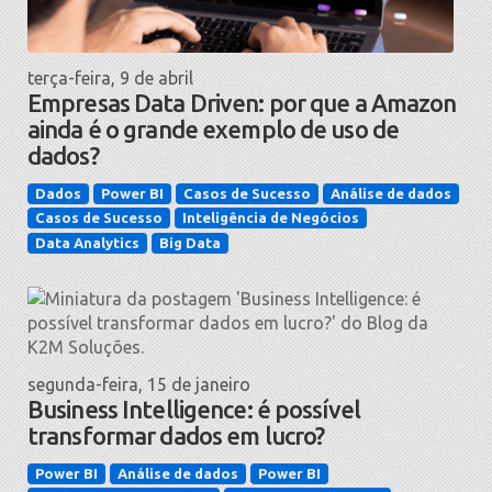
terça-feira, 9 de abril
Empresas Data Driven: por que a Amazon
ainda é o grande exemplo de uso de
dados?
Dados
Power BI
Casos de Sucesso
Análise de dados
Casos de Sucesso
Inteligência de Negócios
Data Analytics
Big Data
segunda-feira, 15 de janeiro
Business Intelligence: é possível
transformar dados em lucro?
Power BI
Análise de dados
Power BI