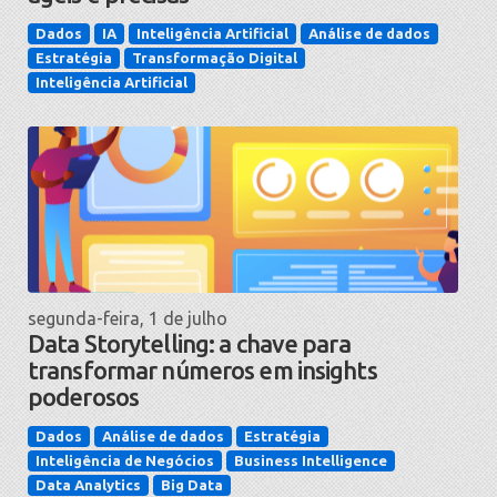
Dados
IA
Inteligência Artificial
Análise de dados
Estratégia
Transformação Digital
Inteligência Artificial
segunda-feira, 1 de julho
Data Storytelling: a chave para
transformar números em insights
poderosos
Dados
Análise de dados
Estratégia
Inteligência de Negócios
Business Intelligence
Data Analytics
Big Data