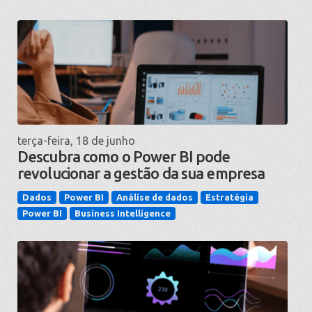
terça-feira, 18 de junho
Descubra como o Power BI pode
revolucionar a gestão da sua empresa
Dados
Power BI
Análise de dados
Estratégia
Power BI
Business Intelligence