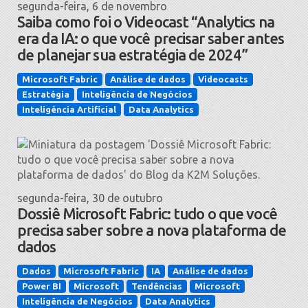
segunda-feira, 6 de novembro
Saiba como foi o Videocast “Analytics na
era da IA: o que você precisar saber antes
de planejar sua estratégia de 2024”
Microsoft Fabric
Análise de dados
Videocasts
Estratégia
Inteligência de Negócios
Inteligência Artificial
Data Analytics
segunda-feira, 30 de outubro
Dossiê Microsoft Fabric: tudo o que você
precisa saber sobre a nova plataforma de
dados
Dados
Microsoft Fabric
IA
Análise de dados
Power BI
Microsoft
Tendências
Microsoft
Inteligência de Negócios
Data Analytics