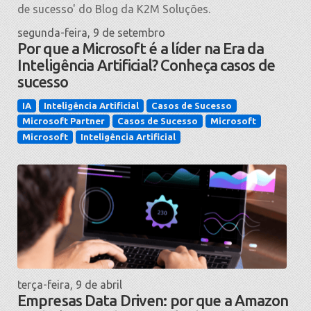
segunda-feira, 9 de setembro
Por que a Microsoft é a líder na Era da
Inteligência Artificial? Conheça casos de
sucesso
IA
Inteligência Artificial
Casos de Sucesso
Microsoft Partner
Casos de Sucesso
Microsoft
Microsoft
Inteligência Artificial
terça-feira, 9 de abril
Empresas Data Driven: por que a Amazon