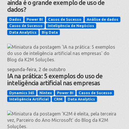
ainda é o grande exemplo de uso de
dados?
Dados
Power BI
Casos de Sucesso
Análise de dados
Casos de Sucesso
Inteligência de Negócios
Data Analytics
Big Data
segunda-feira, 2 de outubro
IA na prática: 5 exemplos do uso de
inteligência artificial nas empresas
Dynamics 365
Nintex
Power BI
Casos de Sucesso
Inteligência Artificial
CRM
Data Analytics