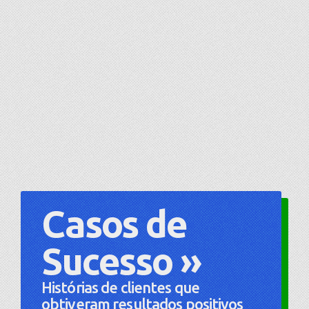
Casos de
Sucesso »
Histórias de clientes que
obtiveram resultados positivos