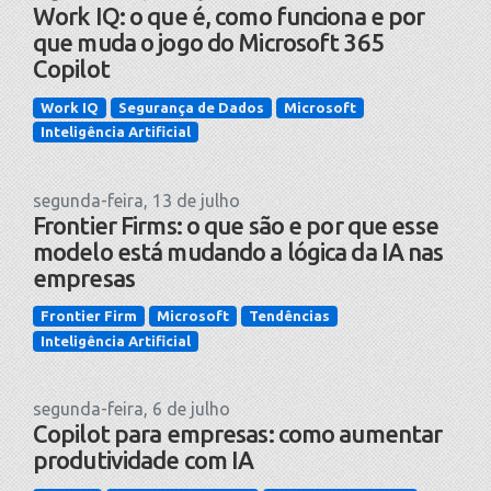
Work IQ: o que é, como funciona e por
que muda o jogo do Microsoft 365
Copilot
Work IQ
Segurança de Dados
Microsoft
Inteligência Artificial
segunda-feira, 13 de julho
Frontier Firms: o que são e por que esse
modelo está mudando a lógica da IA nas
empresas
Frontier Firm
Microsoft
Tendências
Inteligência Artificial
segunda-feira, 6 de julho
Copilot para empresas: como aumentar
produtividade com IA