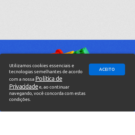
Utilizamos cookies essenciais e
ACEITO
tecnologias semelhantes de acordo
Política de
com a nossa
Privacidade
e, ao continuar
navegando, você concorda com estas
condições.
» Entre em contato!