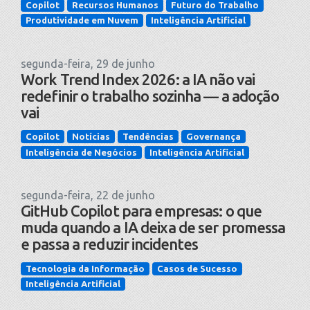
Copilot
Recursos Humanos
Futuro do Trabalho
Produtividade em Nuvem
Inteligência Artificial
segunda-feira, 29 de junho
Work Trend Index 2026: a IA não vai
redefinir o trabalho sozinha — a adoção
vai
Copilot
Notícias
Tendências
Governança
Inteligência de Negócios
Inteligência Artificial
segunda-feira, 22 de junho
GitHub Copilot para empresas: o que
muda quando a IA deixa de ser promessa
e passa a reduzir incidentes
Tecnologia da Informação
Casos de Sucesso
Inteligência Artificial