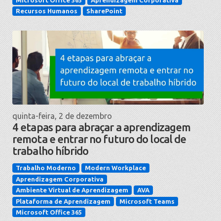
Recursos Humanos
SharePoint
quinta-feira, 2 de dezembro
4 etapas para abraçar a aprendizagem
remota e entrar no futuro do local de
trabalho híbrido
Trabalho Moderno
Modern Workplace
Aprendizagem Corporativa
Ambiente Virtual de Aprendizagem
AVA
Plataforma de Aprendizagem
Microsoft Teams
Microsoft Office 365