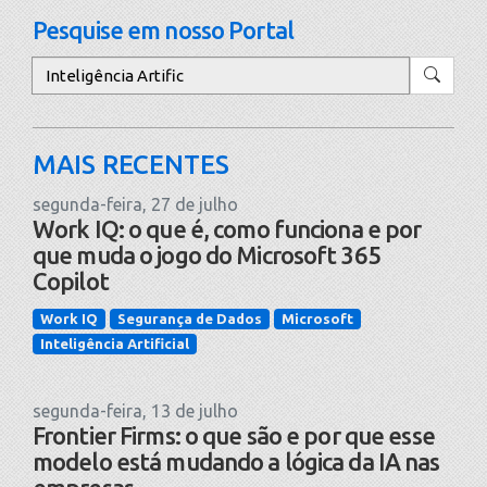
Pesquise em nosso Portal
Pesquisar
MAIS RECENTES
segunda-feira, 27 de julho
Work IQ: o que é, como funciona e por
que muda o jogo do Microsoft 365
Copilot
Work IQ
Segurança de Dados
Microsoft
Inteligência Artificial
segunda-feira, 13 de julho
Frontier Firms: o que são e por que esse
modelo está mudando a lógica da IA nas