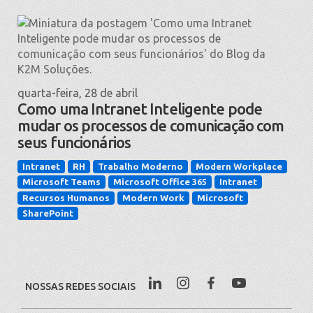
quarta-feira, 28 de abril
Como uma Intranet Inteligente pode
mudar os processos de comunicação com
seus funcionários
Intranet
RH
Trabalho Moderno
Modern Workplace
Microsoft Teams
Microsoft Office 365
Intranet
Recursos Humanos
Modern Work
Microsoft
SharePoint
NOSSAS REDES SOCIAIS