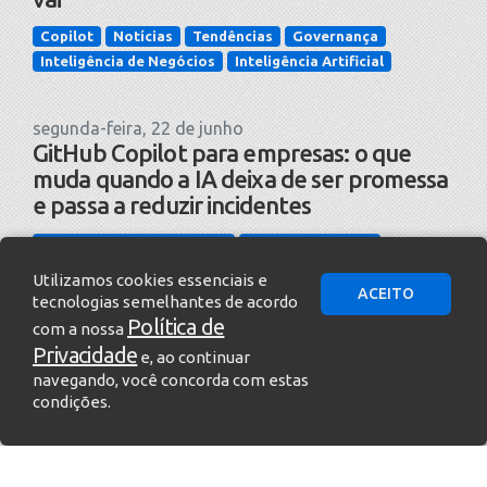
Copilot
Notícias
Tendências
Governança
Inteligência de Negócios
Inteligência Artificial
segunda-feira, 22 de junho
GitHub Copilot para empresas: o que
muda quando a IA deixa de ser promessa
e passa a reduzir incidentes
Tecnologia da Informação
Casos de Sucesso
Inteligência Artificial
Utilizamos cookies essenciais e
ACEITO
tecnologias semelhantes de acordo
Política de
com a nossa
Privacidade
e, ao continuar
navegando, você concorda com estas
condições.