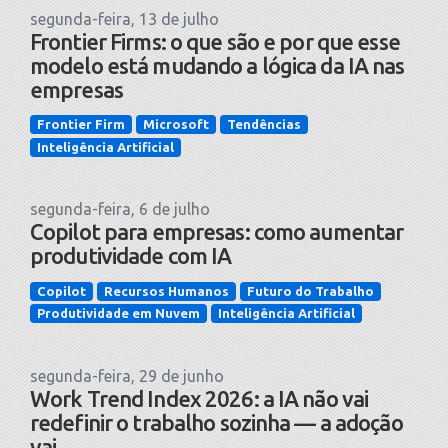
segunda-feira, 13 de julho
Frontier Firms: o que são e por que esse
modelo está mudando a lógica da IA nas
empresas
Frontier Firm
Microsoft
Tendências
Inteligência Artificial
segunda-feira, 6 de julho
Copilot para empresas: como aumentar
produtividade com IA
Copilot
Recursos Humanos
Futuro do Trabalho
Produtividade em Nuvem
Inteligência Artificial
segunda-feira, 29 de junho
Work Trend Index 2026: a IA não vai
redefinir o trabalho sozinha — a adoção
vai