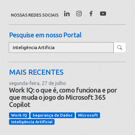
NOSSAS REDES SOCIAIS
Pesquise em nosso Portal
Pesquisar
MAIS RECENTES
segunda-feira, 27 de julho
Work IQ: o que é, como funciona e por
que muda o jogo do Microsoft 365
Copilot
Work IQ
Segurança de Dados
Microsoft
Inteligência Artificial