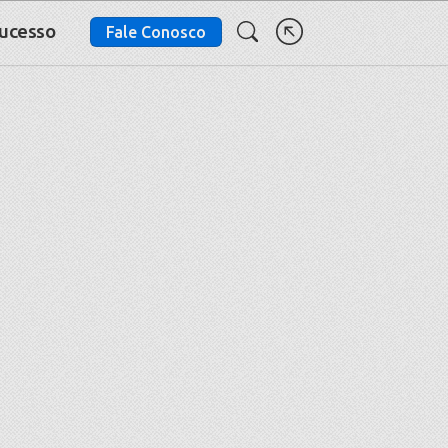
Sucesso
Fale Conosco